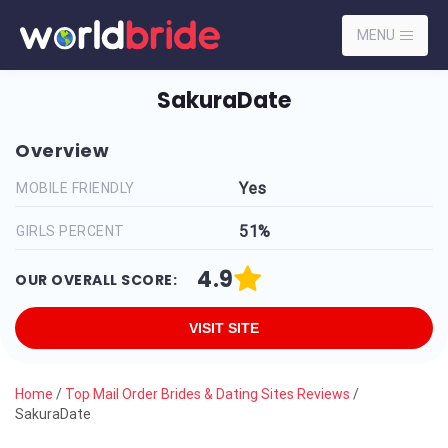
MENU
SakuraDate
Overview
Yes
MOBILE FRIENDLY
51%
GIRLS PERCENT
4.9
OUR OVERALL SCORE:
VISIT SITE
Home
/
Top Mail Order Brides & Dating Sites Reviews
/
SakuraDate