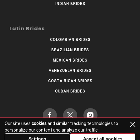
INDIAN BRIDES
Latin Brides
COLOMBIAN BRIDES
BRAZILIAN BRIDES
MEXICAN BRIDES
VENEZUELAN BRIDES
COSTA RICAN BRIDES
CUBAN BRIDES
Our site uses
cookies
and similar tracking technologies to
personalize our content and analyze our traffic.
© worldbride.net 2026 – All Rights Reserved.
Settings
Accept all cookies