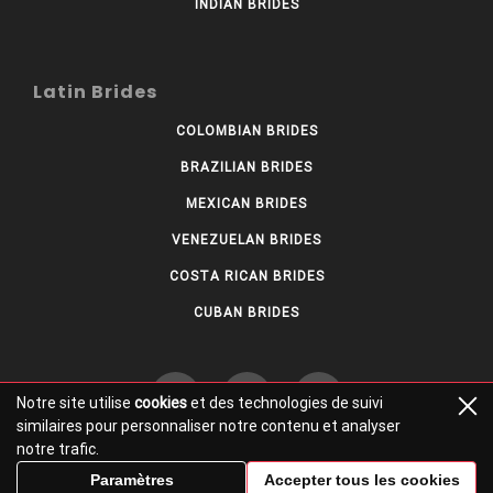
INDIAN BRIDES
Latin Brides
COLOMBIAN BRIDES
BRAZILIAN BRIDES
MEXICAN BRIDES
VENEZUELAN BRIDES
COSTA RICAN BRIDES
CUBAN BRIDES
Notre site utilise
cookies
et des technologies de suivi
similaires pour personnaliser notre contenu et analyser
notre trafic.
© worldbride.net 2026 – All Rights Reserved.
Paramètres
Accepter tous les cookies