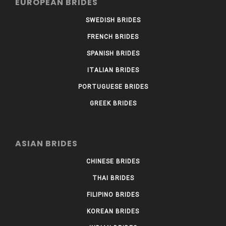
EUROPEAN BRIDES
SWEDISH BRIDES
FRENCH BRIDES
SPANISH BRIDES
ITALIAN BRIDES
PORTUGUESE BRIDES
GREEK BRIDES
ASIAN BRIDES
CHINESE BRIDES
THAI BRIDES
FILIPINO BRIDES
KOREAN BRIDES