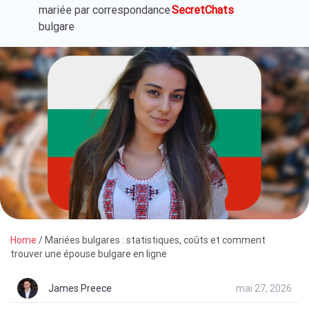
mariée par correspondance
SecretChats
bulgare
Home
/
Mariées bulgares : statistiques, coûts et comment
trouver une épouse bulgare en ligne
James Preece
mai 27, 2026