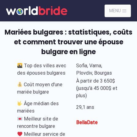
MENU
Mariées bulgares : statistiques, coûts
et comment trouver une épouse
bulgare en ligne
Top des villes avec
Sofia, Varna,
des épouses bulgares
Plovdiv, Bourgas
À partir de 3 650$
Coût moyen d'une
(jusqu'à 45 000$ et
mariée bulgare
plus)
Âge médian des
29,1 ans
mariées
Meilleur site de
BellaDate
rencontre bulgare
Meilleur service de