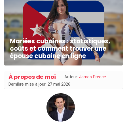
Mariées cubaines : statistiques,
coûts et comment trouver une
épouse cubaine en ligne
À propos de moi
Auteur:
James Preece
Dernière mise à jour: 27 mai 2026