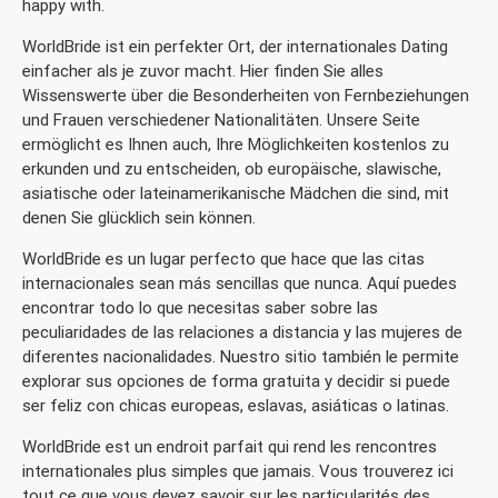
happy with.
WorldBride ist ein perfekter Ort, der internationales Dating
einfacher als je zuvor macht. Hier finden Sie alles
Wissenswerte über die Besonderheiten von Fernbeziehungen
und Frauen verschiedener Nationalitäten. Unsere Seite
ermöglicht es Ihnen auch, Ihre Möglichkeiten kostenlos zu
erkunden und zu entscheiden, ob europäische, slawische,
asiatische oder lateinamerikanische Mädchen die sind, mit
denen Sie glücklich sein können.
WorldBride es un lugar perfecto que hace que las citas
internacionales sean más sencillas que nunca. Aquí puedes
encontrar todo lo que necesitas saber sobre las
peculiaridades de las relaciones a distancia y las mujeres de
diferentes nacionalidades. Nuestro sitio también le permite
explorar sus opciones de forma gratuita y decidir si puede
ser feliz con chicas europeas, eslavas, asiáticas o latinas.
WorldBride est un endroit parfait qui rend les rencontres
internationales plus simples que jamais. Vous trouverez ici
tout ce que vous devez savoir sur les particularités des