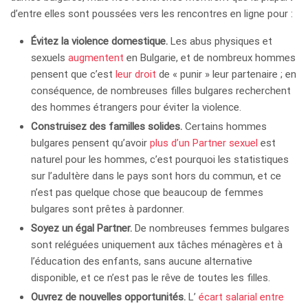
d’entre elles sont poussées vers les rencontres en ligne pour :
Évitez la violence domestique.
Les abus physiques et
sexuels
augmentent
en Bulgarie, et de nombreux hommes
pensent que c’est
leur droit
de « punir » leur partenaire ; en
conséquence, de nombreuses filles bulgares recherchent
des hommes étrangers pour éviter la violence.
Construisez des familles solides.
Certains hommes
bulgares pensent qu’avoir
plus d’un Partner sexuel
est
naturel pour les hommes, c’est pourquoi les statistiques
sur l’adultère dans le pays sont hors du commun, et ce
n’est pas quelque chose que beaucoup de femmes
bulgares sont prêtes à pardonner.
Soyez un égal Partner.
De nombreuses femmes bulgares
sont reléguées uniquement aux tâches ménagères et à
l’éducation des enfants, sans aucune alternative
disponible, et ce n’est pas le rêve de toutes les filles.
Ouvrez de nouvelles opportunités.
L’
écart salarial entre