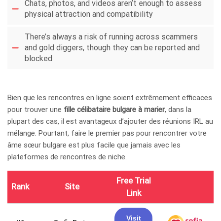
Chats, photos, and videos aren’t enough to assess
physical attraction and compatibility
There’s always a risk of running across scammers
and gold diggers, though they can be reported and
blocked
Bien que les rencontres en ligne soient extrêmement efficaces
pour trouver une
fille célibataire bulgare à marier
, dans la
plupart des cas, il est avantageux d’ajouter des réunions IRL au
mélange. Pourtant, faire le premier pas pour rencontrer votre
âme sœur bulgare est plus facile que jamais avec les
plateformes de rencontres de niche.
Free Trial
Rank
Site
Link
Visit