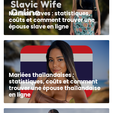
Mariées slaves : statistiques,
coûts et comment trouver une
épouse slave en ligne
Mariées thaïlandaises :
statistiques, coûts et comment
trouver une épouse thaïlandaise
en ligne