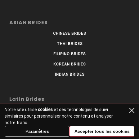
ASIAN BRIDES
CHINESE BRIDES
THAI BRIDES
FILIPINO BRIDES
KOREAN BRIDES
INDIAN BRIDES
Latin Brides
Notre site utilise
cookies
et des technologies de suivi
COLOMBIAN BRIDES
similaires pour personnaliser notre contenu et analyser
BRAZILIAN BRIDES
notre trafic.
MEXICAN BRIDES
Paramètres
Accepter tous les cookies