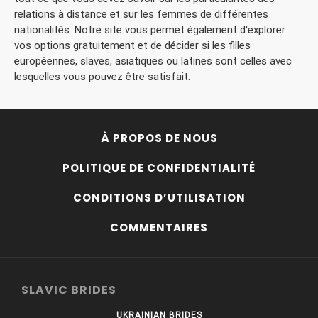
relations à distance et sur les femmes de différentes
nationalités. Notre site vous permet également d'explorer
vos options gratuitement et de décider si les filles
européennes, slaves, asiatiques ou latines sont celles avec
lesquelles vous pouvez être satisfait.
À PROPOS DE NOUS
POLITIQUE DE CONFIDENTIALITÉ
CONDITIONS D’UTILISATION
COMMENTAIRES
SLAVIC BRIDES
UKRAINIAN BRIDES