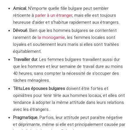
Amical.
N’importe quelle fille bulgare peut sembler
réticente à
parler à un étranger
, mais elle est toujours
heureuse d’aider et s’habitue rapidement aux étrangers.
Dévoué.
Bien que les hommes bulgares se contentent
rarement de
la monogamie
, les femmes locales sont
loyales et soutiennent leurs maris si elles sont traitées
équitablement.
Travailler dur.
Les femmes bulgares travaillent aussi dur
que les hommes et leur semaine de travail dure au moins
40 heures, sans compter la nécessité de s’occuper des
tâches ménagères.
Têtu.
Les épouses bulgares
doivent être fortes et
opiniâtres pour tenir tête aux hommes locaux, et elles ont
tendance à adopter la même attitude dans leurs relations
avec les étrangers.
Pragmatique.
Parfois, leur attitude peut paraître négative
et déprimante, même si elle est principalement causée par