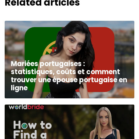
Related articles
Mariées portugaises :
statistiques, coûts et comment
trouver une épouse portugaise en
ligne