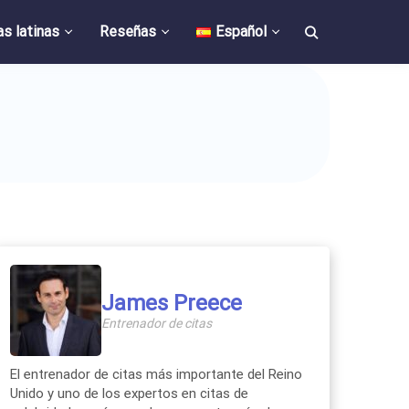
as latinas
Reseñas
Español
James Preece
Entrenador de citas
El entrenador de citas más importante del Reino
Unido y uno de los expertos en citas de