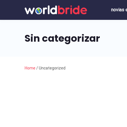
novias 
Sin categorizar
Home
/
Uncategorized