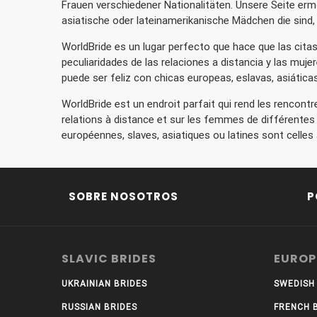
Frauen verschiedener Nationalitäten. Unsere Seite erm
asiatische oder lateinamerikanische Mädchen die sind, 
WorldBride es un lugar perfecto que hace que las cita
peculiaridades de las relaciones a distancia y las muje
puede ser feliz con chicas europeas, eslavas, asiáticas
WorldBride est un endroit parfait qui rend les rencontr
relations à distance et sur les femmes de différentes 
européennes, slaves, asiatiques ou latines sont celles 
SOBRE NOSOTROS
P
SLAVIC BRIDES
EUROP
UKRAINIAN BRIDES
SWEDISH
RUSSIAN BRIDES
FRENCH 