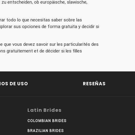
d zu entscheiden, ob europäische, slawische,
rar todo lo que necesitas saber sobre las
xplorar sus opciones de forma gratuita y decidir si
ce que vous devez savoir sur les particularités des
s gratuitement et de décider si les filles
NOS DE USO
RESEÑAS
Latin Brides
COLOMBIAN BRIDES
BRAZILIAN BRIDES