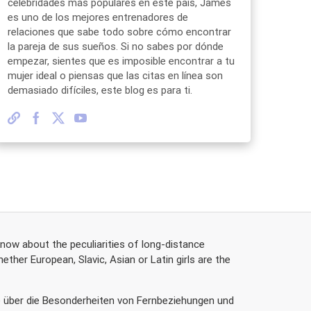
celebridades más populares en este país, James
es uno de los mejores entrenadores de
relaciones que sabe todo sobre cómo encontrar
la pareja de sus sueños. Si no sabes por dónde
empezar, sientes que es imposible encontrar a tu
mujer ideal o piensas que las citas en línea son
demasiado difíciles, este blog es para ti.
know about the peculiarities of long-distance
ther European, Slavic, Asian or Latin girls are the
rte über die Besonderheiten von Fernbeziehungen und