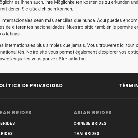
öglicht es Ihnen auch, Ihre Möglichkeiten kostenlos zu erkunden un
mit denen Sie glücklich sein können.
s internacionales sean más sencillas que nunca. Aquí puedes encont
res de diferentes nacionalidades. Nuestro sitio también le permite e
 o latinas.
es internationales plus simples que jamais. Vous trouverez ici tout 
nationalités. Notre site vous permet également d'explorer vos option
avec lesquelles vous pouvez être satisfait.
OLÍTICA DE PRIVACIDAD
TÉRMI
EAN BRIDES
ASIAN BRIDES
 BRIDES
CHINESE BRIDES
BRIDES
THAI BRIDES