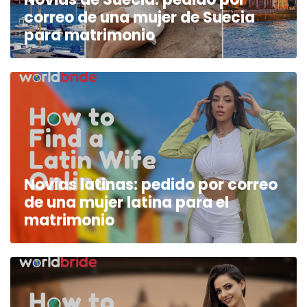
correo de una mujer de Suecia
para matrimonio
Novias latinas: pedido por correo
de una mujer latina para el
matrimonio