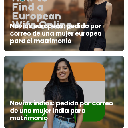
Novias europeas: pedido por
correo de una mujer europea
para el matrimonio
Novias indias: pedido por correo
de una mujer india para
matrimonio