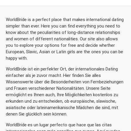
WorldBride is a perfect place that makes international dating
simpler than ever. Here you can find everything you need to
know about the peculiarities of long-distance relationships
and women of different nationalities. Our site also allows
you to explore your options for free and decide whether
European, Slavic, Asian or Latin girls are the ones you can be
happy with.
WorldBride ist ein perfekter Ort, der internationales Dating
einfacher als je zuvor macht. Hier finden Sie alles
Wissenswerte über die Besonderheiten von Fernbeziehungen
und Frauen verschiedener Nationalitäten. Unsere Seite
ermöglicht es Ihnen auch, Ihre Möglichkeiten kostenlos zu
erkunden und zu entscheiden, ob europäische, slawische,
asiatische oder lateinamerikanische Mädchen die sind, mit
denen Sie glücklich sein können.
WorldBride es un lugar perfecto que hace que las citas